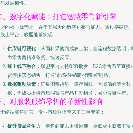
力与发展韧性。
二、数字化赋能：打造智慧零售新引擎
联盟的核心优势之一在于其强大的数字化整合能力。通过搭建统
的线上平台，联盟能够实现：
供应链可视化
：从面料采购到成衣上架，全流程数据透明，
力零售商精准备货、快速反应。
线上线下融合
：联盟平台支持B2B批发、B2C零售乃至直播
货等多形态销售，打通“市场-经销商-消费者”链路。
数据驱动决策
：汇集消费趋势、库存周转、区域偏好等大数
据，为成员提供市场洞察与产品开发指导，减少盲目生产。
三、对服装服饰零售的革新性影响
对于终端零售而言，专业市场联盟带来了三重变革：
提升货品竞争力
：零售商能以更短周期、更低成本获取丰富