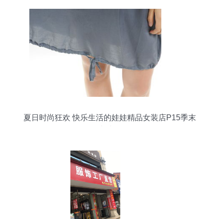
夏日时尚狂欢 快乐生活的娃娃精品女装店P15季末
大清仓